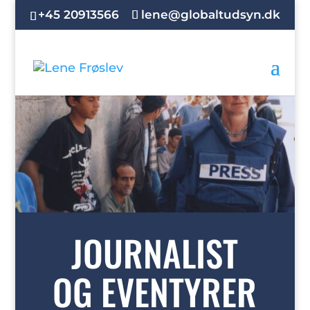
+45 20913566
lene@globaltudsyn.dk
JOURNALIST
OG EVENTYRER