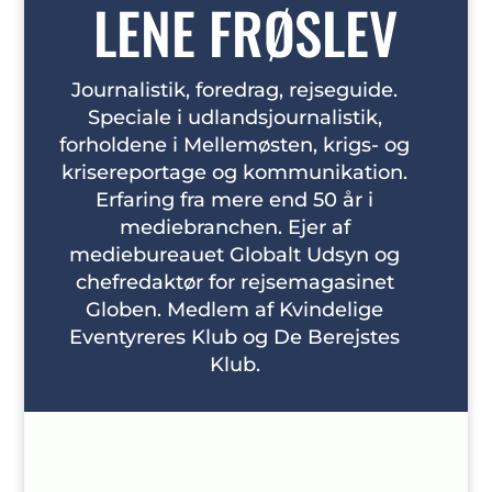
LENE FRØSLEV
Journalistik, foredrag, rejseguide.
Speciale i udlandsjournalistik,
forholdene i Mellemøsten, krigs- og
krisereportage og kommunikation.
Erfaring fra mere end 50 år i
mediebranchen. Ejer af
mediebureauet Globalt Udsyn og
chefredaktør for rejsemagasinet
Globen. Medlem af Kvindelige
Eventyreres Klub og De Berejstes
Klub.