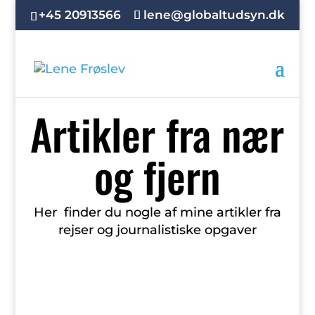
+45 20913566
lene@globaltudsyn.dk
Artikler fra nær
og fjern
Her finder du nogle af mine artikler fra
rejser og journalistiske opgaver