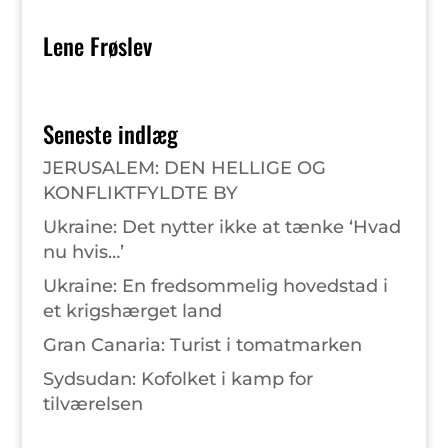
Lene Frøslev
Seneste indlæg
JERUSALEM: DEN HELLIGE OG
KONFLIKTFYLDTE BY
Ukraine: Det nytter ikke at tænke ‘Hvad
nu hvis…’
Ukraine: En fredsommelig hovedstad i
et krigshærget land
Gran Canaria: Turist i tomatmarken
Sydsudan: Kofolket i kamp for
tilværelsen