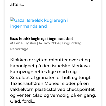
aften...
Gaza: Israelsk kugleregn i ingenmandsland
af
Lene Frøslev
|
14. nov 2004
|
Boguddrag
,
Reportage
Klokken er sytten minutter over et og
kanonløbet på den israelske Merkava-
kampvogn rettes lige mod mig.
Smældet af granaten er hult og tungt.
Taxachaufføren Muneer sidder på en
vakkelvorn plasticstol ved checkpointet
og venter. Glad og vemodig på én gang.
Glad, fordi...