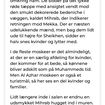
omkring ham. De sidder på det tykke
røde tæppe med ansigtet vendt mod
den smukt dekorerede bedeniche i
væggen, kaldet Mihrab, der indikerer
retningen mod Mekka. Der er næsten
udelukkende mænd, men bag dem lidt
ude til højre for Sheikhen, sidder en
halv snes kvinder og lytter med.
I de fleste moskeer er det almindeligt,
at der er en særlig afdeling for kvinder,
der kommer for at bede, så kønnene
bliver adskilt som på Muhammeds tid.
Men Al Azhar moskeen er også et
turistmål, så her ses en del kvinder og
familier.
Lidt længere inde i salen er endnu en
udsmykket Mihrab hugget ind i muren.