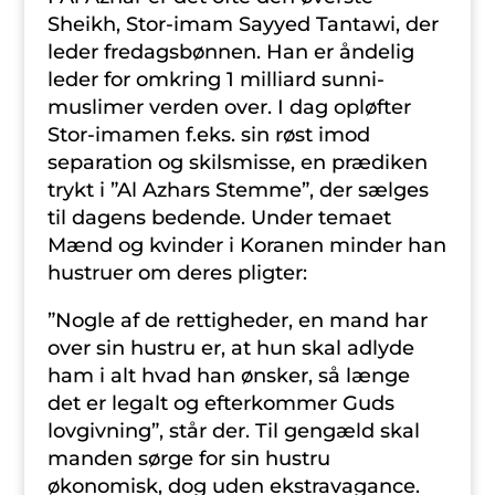
Sheikh, Stor-imam Sayyed Tantawi, der
leder fredagsbønnen. Han er åndelig
leder for omkring 1 milliard sunni-
muslimer verden over. I dag opløfter
Stor-imamen f.eks. sin røst imod
separation og skilsmisse, en prædiken
trykt i ”Al Azhars Stemme”, der sælges
til dagens bedende. Under temaet
Mænd og kvinder i Koranen minder han
hustruer om deres pligter:
”Nogle af de rettigheder, en mand har
over sin hustru er, at hun skal adlyde
ham i alt hvad han ønsker, så længe
det er legalt og efterkommer Guds
lovgivning”, står der. Til gengæld skal
manden sørge for sin hustru
økonomisk, dog uden ekstravagance.