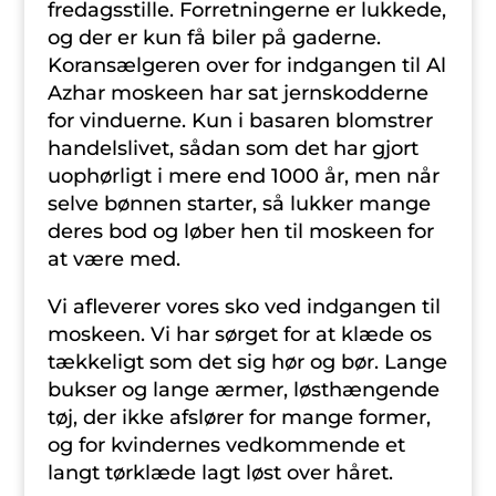
fredagsstille. Forretningerne er lukkede,
og der er kun få biler på gaderne.
Koransælgeren over for indgangen til Al
Azhar moskeen har sat jernskodderne
for vinduerne. Kun i basaren blomstrer
handelslivet, sådan som det har gjort
uophørligt i mere end 1000 år, men når
selve bønnen starter, så lukker mange
deres bod og løber hen til moskeen for
at være med.
Vi afleverer vores sko ved indgangen til
moskeen. Vi har sørget for at klæde os
tækkeligt som det sig hør og bør. Lange
bukser og lange ærmer, løsthængende
tøj, der ikke afslører for mange former,
og for kvindernes vedkommende et
langt tørklæde lagt løst over håret.