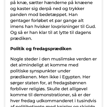
på knæ, sætter hænderne på knæene
og kaster sig derpå ned og trykker
panden mod bedetæppet. Han
gentager forløbet et par gange alt
imens han hvisker lovprisninger til Gud.
Og så er han klar til at lytte til dagens
prædiken.
Politik og fredagsprædiken
Nogle steder i den muslimske verden er
det almindeligt at komme med
politiske synspunkter under
prædikenen. Men ikke i Egypten. Her
sørger staten for, at fredagsbønnen
forbliver religiøs. Skulle det alligevel
komme til demonstrationer, så er der
hver fredag udkommanderet i tusindvis
af politibetjente med knipler og skjolde.