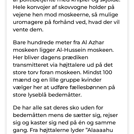
Hele konvojer af skovvogne holder på
vejene hen mod moskeerne, så mulige
uromagere på forhånd ved, hvad der vil
vente dem.
Bare hundrede meter fra Al Azhar
moskeen ligger Al-Hussein moskeen.
Her bliver dagens prædiken
transmitteret via højttalere ud på det
store torv foran moskeen. Mindst 100
mænd og en lille gruppe kvinder
vælger her at udføre fællesbønnen på
store lyseblå bedemåtter.
De har alle sat deres sko uden for
bedemåtten mens de sætter sig, rejser
sig og kaster sig ned på én og samme
gang. Fra højttalerne lyder ”Alaaaahu