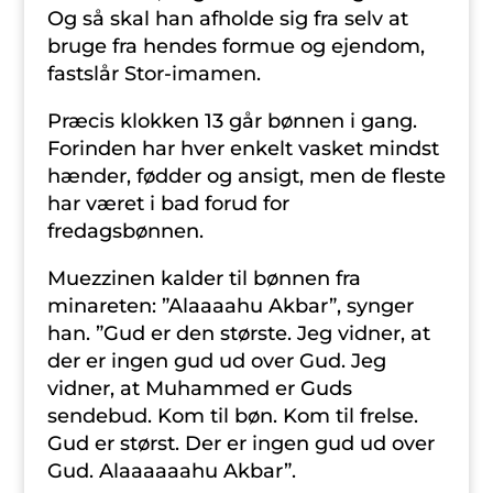
Og så skal han afholde sig fra selv at
bruge fra hendes formue og ejendom,
fastslår Stor-imamen.
Præcis klokken 13 går bønnen i gang.
Forinden har hver enkelt vasket mindst
hænder, fødder og ansigt, men de fleste
har været i bad forud for
fredagsbønnen.
Muezzinen kalder til bønnen fra
minareten: ”Alaaaahu Akbar”, synger
han. ”Gud er den største. Jeg vidner, at
der er ingen gud ud over Gud. Jeg
vidner, at Muhammed er Guds
sendebud. Kom til bøn. Kom til frelse.
Gud er størst. Der er ingen gud ud over
Gud. Alaaaaaahu Akbar”.