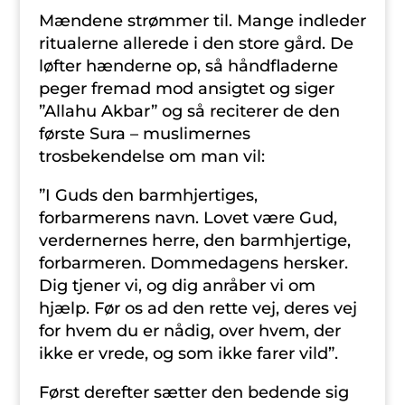
Mændene strømmer til. Mange indleder
ritualerne allerede i den store gård. De
løfter hænderne op, så håndfladerne
peger fremad mod ansigtet og siger
”Allahu Akbar” og så reciterer de den
første Sura – muslimernes
trosbekendelse om man vil:
”I Guds den barmhjertiges,
forbarmerens navn. Lovet være Gud,
verdernernes herre, den barmhjertige,
forbarmeren. Dommedagens hersker.
Dig tjener vi, og dig anråber vi om
hjælp. Før os ad den rette vej, deres vej
for hvem du er nådig, over hvem, der
ikke er vrede, og som ikke farer vild”.
Først derefter sætter den bedende sig