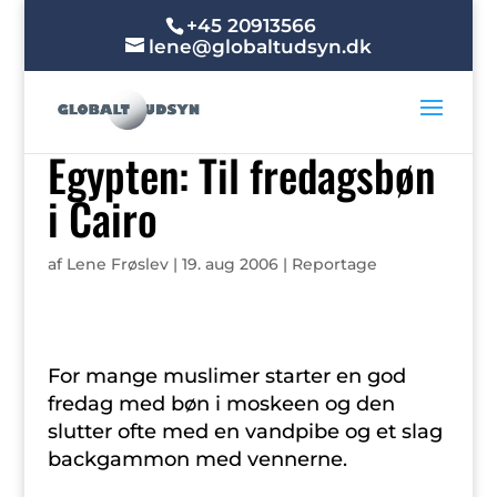
+45 20913566
lene@globaltudsyn.dk
Egypten: Til fredagsbøn
i Cairo
af
Lene Frøslev
|
19. aug 2006
|
Reportage
For mange muslimer starter en god
fredag med bøn i moskeen og den
slutter ofte med en vandpibe og et slag
backgammon med vennerne.