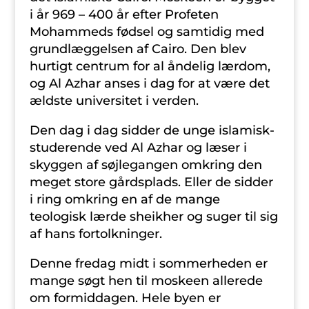
i år 969 – 400 år efter Profeten
Mohammeds fødsel og samtidig med
grundlæggelsen af Cairo. Den blev
hurtigt centrum for al åndelig lærdom,
og Al Azhar anses i dag for at være det
ældste universitet i verden.
Den dag i dag sidder de unge islamisk-
studerende ved Al Azhar og læser i
skyggen af søjlegangen omkring den
meget store gårdsplads. Eller de sidder
i ring omkring en af de mange
teologisk lærde sheikher og suger til sig
af hans fortolkninger.
Denne fredag midt i sommerheden er
mange søgt hen til moskeen allerede
om formiddagen. Hele byen er