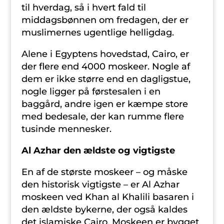
til hverdag, så i hvert fald til
middagsbønnen om fredagen, der er
muslimernes ugentlige helligdag.
Alene i Egyptens hovedstad, Cairo, er
der flere end 4000 moskeer. Nogle af
dem er ikke større end en dagligstue,
nogle ligger på førstesalen i en
baggård, andre igen er kæmpe store
med bedesale, der kan rumme flere
tusinde mennesker.
Al Azhar den ældste og vigtigste
En af de største moskeer – og måske
den historisk vigtigste – er Al Azhar
moskeen ved Khan al Khalili basaren i
den ældste bykerne, der også kaldes
det islamiske Cairo. Moskeen er bygget