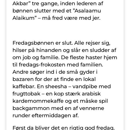
Akbar” tre gange, inden lederen af
bønnen slutter med et ”Asalaamu
Alaikum” – må fred være med jer.
Fredagsbønnen er slut. Alle rejser sig,
hilser på hinanden og slår en sludder af
om job og familie. De fleste haster hjem
til fredags-frokosten med familien.
Andre søger ind i de små gyder i
bazaren for der at finde en lokal
kaffebar. En sheesha – vandpibe med
frugttobak – en kop stærk arabisk
kardemommekaffe og et måske spil
backgammon med en af vennerne
runder eftermiddagen af.
Først da bliver det en rigtig god fredag.