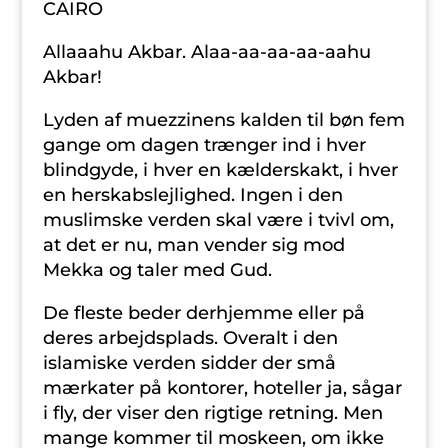
CAIRO
Allaaahu Akbar. Alaa-aa-aa-aa-aahu
Akbar!
Lyden af muezzinens kalden til bøn fem
gange om dagen trænger ind i hver
blindgyde, i hver en kælderskakt, i hver
en herskabslejlighed. Ingen i den
muslimske verden skal være i tvivl om,
at det er nu, man vender sig mod
Mekka og taler med Gud.
De fleste beder derhjemme eller på
deres arbejdsplads. Overalt i den
islamiske verden sidder der små
mærkater på kontorer, hoteller ja, sågar
i fly, der viser den rigtige retning. Men
mange kommer til moskeen, om ikke