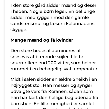
I den store gård sidder mænd og døser
i heden. Nogle børn leger. En del unge
sidder med ryggen mod den gamle
sandstensmur og læser i kolonnadens
skygge.
Mange mænd og få kvinder
Den store bedesal domineres af
snesevis af bærende søjler. I loftet
snurrer flere end 200 vifter, som holder
rummet i en behagelig sval temperatur.
Midt i salen sidder en ældre Sheikh i en
højrygget stol. Han messer og synger
udvalgte vers fra Koranen, sådan som
han har lært den hellige bog udenad fra
barnsben. En lille menighed er samlet